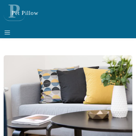
P
Pet Pillow