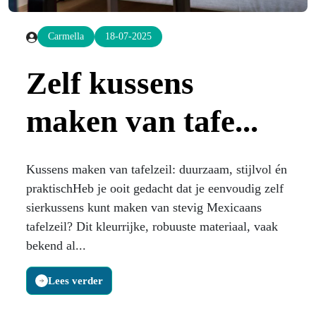
Carmella
18-07-2025
Zelf kussens
maken van tafe...
Kussens maken van tafelzeil: duurzaam, stijlvol én
praktischHeb je ooit gedacht dat je eenvoudig zelf
sierkussens kunt maken van stevig Mexicaans
tafelzeil? Dit kleurrijke, robuuste materiaal, vaak
bekend al...
Lees verder