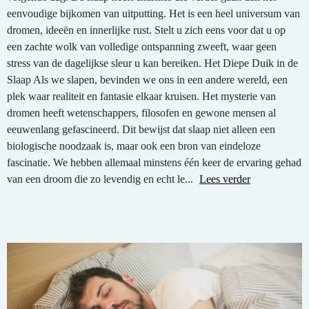
eenvoudige bijkomen van uitputting. Het is een heel universum van
dromen, ideeën en innerlijke rust. Stelt u zich eens voor dat u op
een zachte wolk van volledige ontspanning zweeft, waar geen
stress van de dagelijkse sleur u kan bereiken. Het Diepe Duik in de
Slaap Als we slapen, bevinden we ons in een andere wereld, een
plek waar realiteit en fantasie elkaar kruisen. Het mysterie van
dromen heeft wetenschappers, filosofen en gewone mensen al
eeuwenlang gefascineerd. Dit bewijst dat slaap niet alleen een
biologische noodzaak is, maar ook een bron van eindeloze
fascinatie. We hebben allemaal minstens één keer de ervaring gehad
van een droom die zo levendig en echt le...
Lees verder