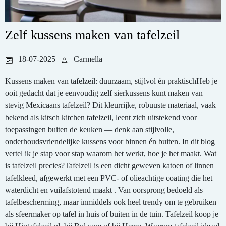
Zelf kussens maken van tafelzeil
18-07-2025
Carmella
Kussens maken van tafelzeil: duurzaam, stijlvol én praktischHeb je
ooit gedacht dat je eenvoudig zelf sierkussens kunt maken van
stevig Mexicaans tafelzeil? Dit kleurrijke, robuuste materiaal, vaak
bekend als kitsch kitchen tafelzeil, leent zich uitstekend voor
toepassingen buiten de keuken — denk aan stijlvolle,
onderhoudsvriendelijke kussens voor binnen én buiten. In dit blog
vertel ik je stap voor stap waarom het werkt, hoe je het maakt. Wat
is tafelzeil precies?Tafelzeil is een dicht geweven katoen of linnen
tafelkleed, afgewerkt met een PVC- of olieachtige coating die het
waterdicht en vuilafstotend maakt . Van oorsprong bedoeld als
tafelbescherming, maar inmiddels ook heel trendy om te gebruiken
als sfeermaker op tafel in huis of buiten in de tuin. Tafelzeil koop je