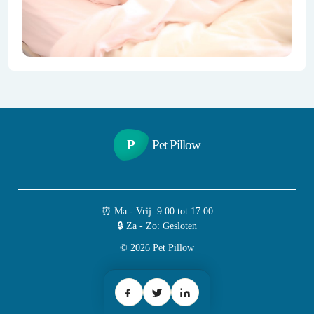
P
Pet Pillow
⏰︎ Ma - Vrij: 9:00 tot 17:00
🔒︎ Za - Zo: Gesloten
© 2026 Pet Pillow