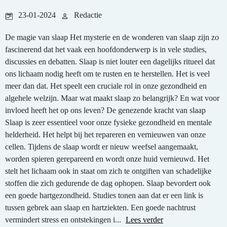
23-01-2024
Redactie
De magie van slaap Het mysterie en de wonderen van slaap zijn zo
fascinerend dat het vaak een hoofdonderwerp is in vele studies,
discussies en debatten. Slaap is niet louter een dagelijks ritueel dat
ons lichaam nodig heeft om te rusten en te herstellen. Het is veel
meer dan dat. Het speelt een cruciale rol in onze gezondheid en
algehele welzijn. Maar wat maakt slaap zo belangrijk? En wat voor
invloed heeft het op ons leven? De genezende kracht van slaap
Slaap is zeer essentieel voor onze fysieke gezondheid en mentale
helderheid. Het helpt bij het repareren en vernieuwen van onze
cellen. Tijdens de slaap wordt er nieuw weefsel aangemaakt,
worden spieren gerepareerd en wordt onze huid vernieuwd. Het
stelt het lichaam ook in staat om zich te ontgiften van schadelijke
stoffen die zich gedurende de dag ophopen. Slaap bevordert ook
een goede hartgezondheid. Studies tonen aan dat er een link is
tussen gebrek aan slaap en hartziekten. Een goede nachtrust
vermindert stress en ontstekingen i...
Lees verder