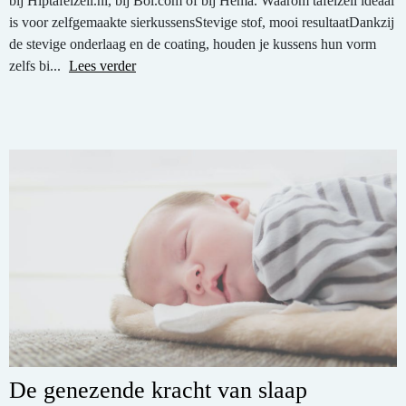
bij Hiptafelzeil.nl, bij Bol.com of bij Hema. Waarom tafelzeil ideaal
is voor zelfgemaakte sierkussensStevige stof, mooi resultaatDankzij
de stevige onderlaag en de coating, houden je kussens hun vorm
zelfs bi...
Lees verder
De genezende kracht van slaap