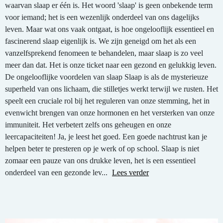
waarvan slaap er één is. Het woord 'slaap' is geen onbekende term
voor iemand; het is een wezenlijk onderdeel van ons dagelijks
leven. Maar wat ons vaak ontgaat, is hoe ongelooflijk essentieel en
fascinerend slaap eigenlijk is. We zijn geneigd om het als een
vanzelfsprekend fenomeen te behandelen, maar slaap is zo veel
meer dan dat. Het is onze ticket naar een gezond en gelukkig leven.
De ongelooflijke voordelen van slaap Slaap is als de mysterieuze
superheld van ons lichaam, die stilletjes werkt terwijl we rusten. Het
speelt een cruciale rol bij het reguleren van onze stemming, het in
evenwicht brengen van onze hormonen en het versterken van onze
immuniteit. Het verbetert zelfs ons geheugen en onze
leercapaciteiten! Ja, je leest het goed. Een goede nachtrust kan je
helpen beter te presteren op je werk of op school. Slaap is niet
zomaar een pauze van ons drukke leven, het is een essentieel
onderdeel van een gezonde lev...
Lees verder