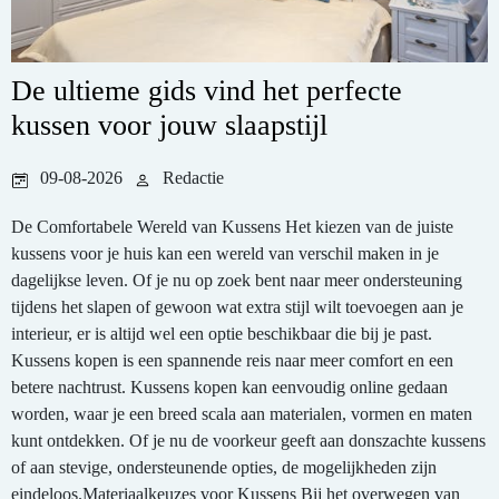
De ultieme gids vind het perfecte
kussen voor jouw slaapstijl
09-08-2026
Redactie
De Comfortabele Wereld van Kussens Het kiezen van de juiste
kussens voor je huis kan een wereld van verschil maken in je
dagelijkse leven. Of je nu op zoek bent naar meer ondersteuning
tijdens het slapen of gewoon wat extra stijl wilt toevoegen aan je
interieur, er is altijd wel een optie beschikbaar die bij je past.
Kussens kopen is een spannende reis naar meer comfort en een
betere nachtrust. Kussens kopen kan eenvoudig online gedaan
worden, waar je een breed scala aan materialen, vormen en maten
kunt ontdekken. Of je nu de voorkeur geeft aan donszachte kussens
of aan stevige, ondersteunende opties, de mogelijkheden zijn
eindeloos.Materiaalkeuzes voor Kussens Bij het overwegen van